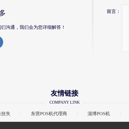
留言：
多
我们沟通，我们会为您详细解答！
友情链接
COMPANY LINK
告挂失
东营POS机代理商
淄博POS机