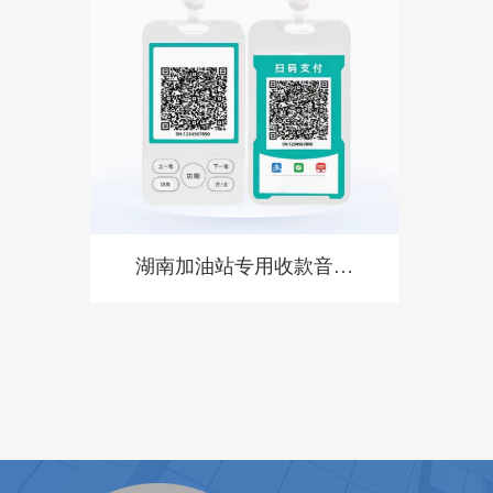
湖南加油站专用收款音箱
胸牌收款设备