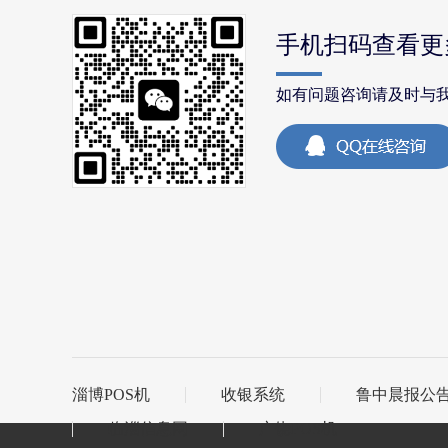
手机扫码查看更
如有问题咨询请及时与
淄博POS机
收银系统
鲁中晨报公
临淄信息网
广饶POS机