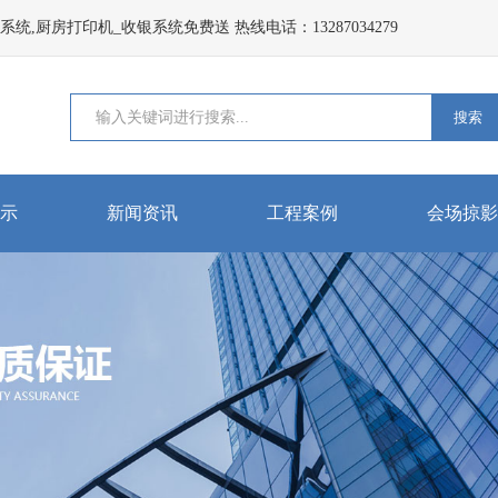
,厨房打印机_收银系统免费送 热线电话：13287034279
搜索
示
新闻资讯
工程案例
会场掠影