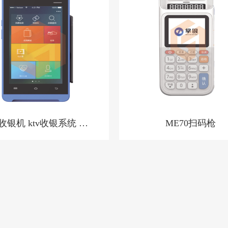
9收银机 ktv收银系统 洗
ME70扫码枪
中心收银系统 酒店预
授权收银系统