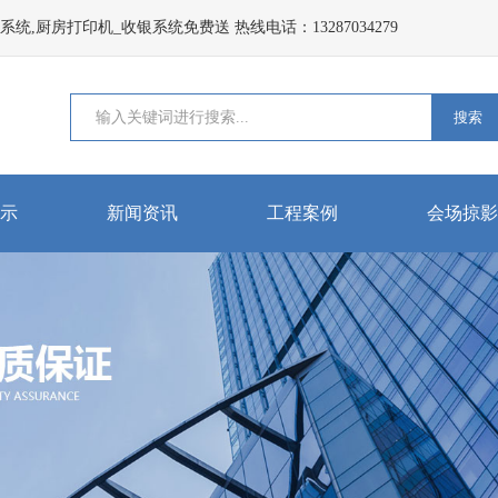
,厨房打印机_收银系统免费送 热线电话：13287034279
搜索
示
新闻资讯
工程案例
会场掠影