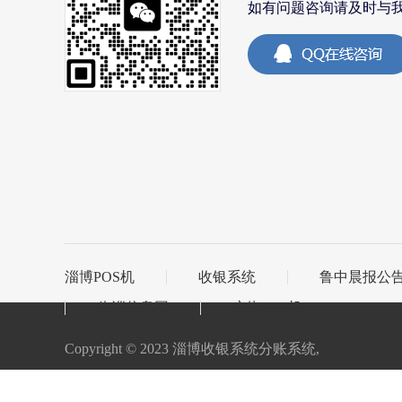
如有问题咨询请及时与
淄博POS机
收银系统
鲁中晨报公
临淄信息网
广饶POS机
Copyright © 2023 淄博收银系统分账系统,