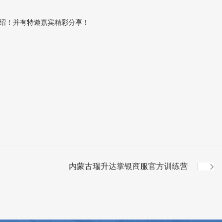
介绍！并有特邀嘉宾精彩分享！
内蒙古瑞升达掌银商服官方训练营