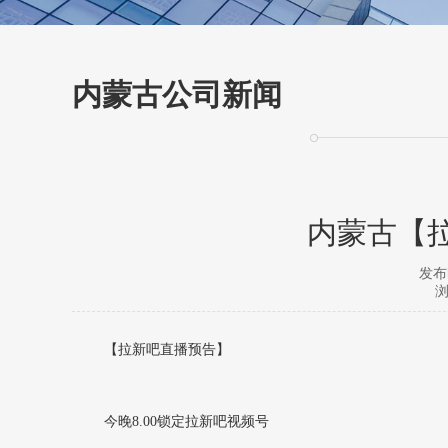
内蒙古公司新闻
内蒙古【
发布时
浏
【拉新吧直播预告】
今晚8.00锁定拉新吧视频号