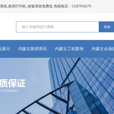
,厨房打印机_收银系统免费送 热线电话：13287034279
搜索
品展示
内蒙古新闻资讯
内蒙古工程案例
内蒙古会场