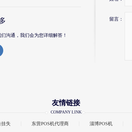
留言：
多
我们沟通，我们会为您详细解答！
友情链接
COMPANY LINK
告挂失
东营POS机代理商
淄博POS机