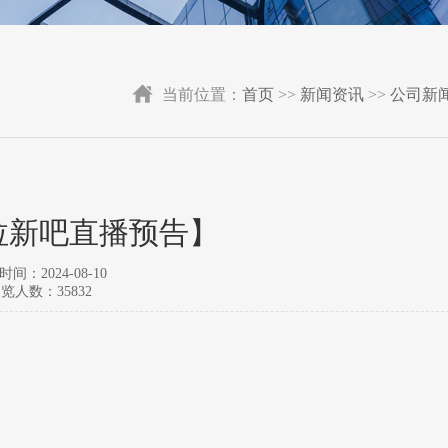
当前位置：
首页
>>
新闻资讯
>>
公司新
拉新吧直播预告】
间：2024-08-10
览人数：35832