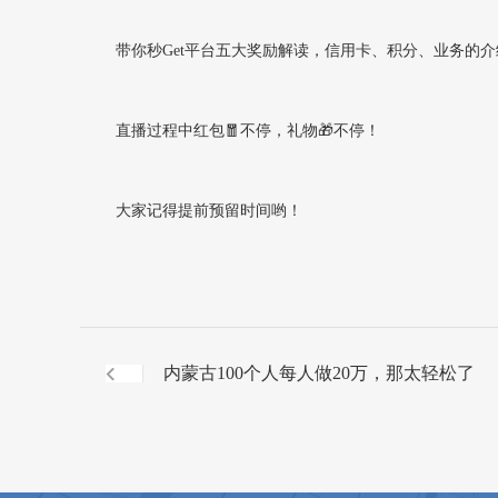
带你秒Get平台五大奖励解读，信用卡、积分、业务的
直播过程中红包🧧不停，礼物🎁不停！
大家记得提前预留时间哟！
内蒙古100个人每人做20万，那太轻松了