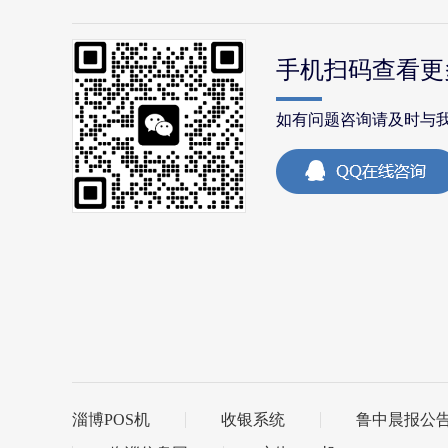
手机扫码查看更
如有问题咨询请及时与
淄博POS机
收银系统
鲁中晨报公