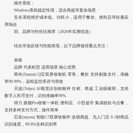
操作系统‌：
Windows系统稳定性强，适合商超等复杂场景
安卓系统维护成本低、功耗小，适用于餐饮、便利店等轻量应
用场合
四、品牌与性价比推荐（2026年实测优选）
结合市场反馈与性能表现，以下品牌值得重点关注：
表格
品牌 代表机型 适用场景 核心优势
商米(Sunmi)‌ Q宝双屏收银机 零售、餐饮 支持刷脸支付，准确
率99.99%，远程监控库存与营收
天波(Telpo)‌ AI视觉识别收银秤 生鲜、商超 工业级耐用，支持
数字人民币支付，识别准确率99%
得力‌ 旗舰Pro收银一体机 便利店、小型超市 集成收款与点餐，
支持多种支付方式，操作简单
芯友(snyou)‌ 智能C7双屏收银秤 连锁商超、无人门店 0.1秒商品
识别速度，99.8%生鲜识别率