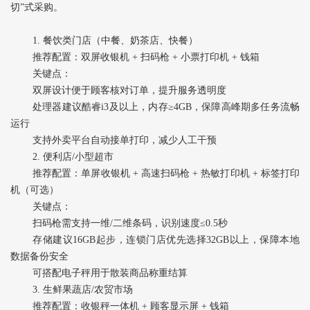
切”式采购。
1. ‌餐饮类门店‌（中餐、奶茶店、快餐）
推荐配置‌：双屏收银机 + 扫码枪 + 小票打印机 + 钱箱
关键点‌：
双屏设计便于顾客核对订单，提升服务透明度
处理器建议酷睿i3及以上，内存≥4GB，保障高峰期多任务流畅
运行
支持外卖平台自动接单打印，减少人工干预
2. ‌便利店/小型超市‌
推荐配置‌：单屏收银机 + 高速扫码枪 + 热敏打印机 + 标签打印
机（可选）
关键点‌：
扫码枪需支持一维/二维条码，识别速度≤0.5秒
存储建议16GB起步，连锁门店优先选择32GB以上，保障本地
数据备份安全
可搭配电子秤用于散装商品称重结算
3. ‌生鲜果蔬店/农贸市场‌
推荐配置‌：收银秤一体机 + 顾客显示屏 + 钱箱